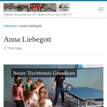
Zum Inhalt springen
Me
Offizielle Homepage des TTC Beuren an der Aach 1980 e.V.
Startseite
»
Anna Liebegott
Anna Liebegott
27 Beiträge
Neuer Tischtennis Grundkurs