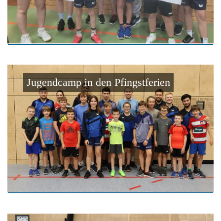
Jugendcamp in den Pfingstferien