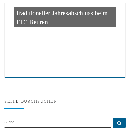
Traditioneller Jahresabschluss beim
TTC Beuren
SEITE DURCHSUCHEN
SUCHE
Su