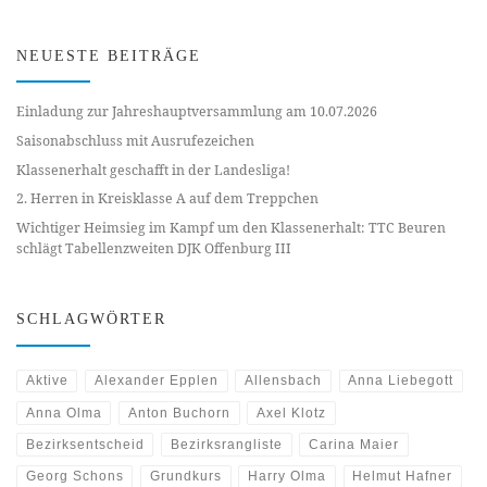
NEUESTE BEITRÄGE
Einladung zur Jahreshauptversammlung am 10.07.2026
Saisonabschluss mit Ausrufezeichen
Klassenerhalt geschafft in der Landesliga!
2. Herren in Kreisklasse A auf dem Treppchen
Wichtiger Heimsieg im Kampf um den Klassenerhalt: TTC Beuren
schlägt Tabellenzweiten DJK Offenburg III
SCHLAGWÖRTER
Aktive
Alexander Epplen
Allensbach
Anna Liebegott
Anna Olma
Anton Buchorn
Axel Klotz
Bezirksentscheid
Bezirksrangliste
Carina Maier
Georg Schons
Grundkurs
Harry Olma
Helmut Hafner