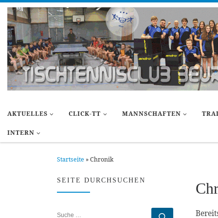
Zum Inhalt springen
AKTUELLES
CLICK-TT
MANNSCHAFTEN
TRA
INTERN
Startseite
»
Chronik
SEITE DURCHSUCHEN
Chr
Berei
SUCHE
Suche …