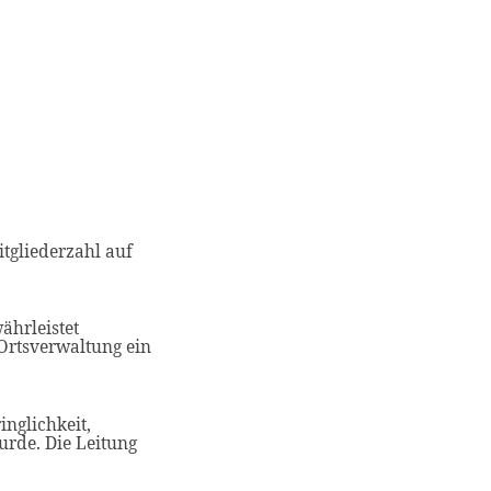
tgliederzahl auf
ährleistet
Ortsverwaltung ein
inglichkeit,
rde. Die Leitung