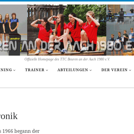
Offizielle Homepage des TTC Beuren an der Aach 1980 e.V.
INING
TRAINER
ABTEILUNGEN
DER VEREIN
onik
ts 1966 begann der