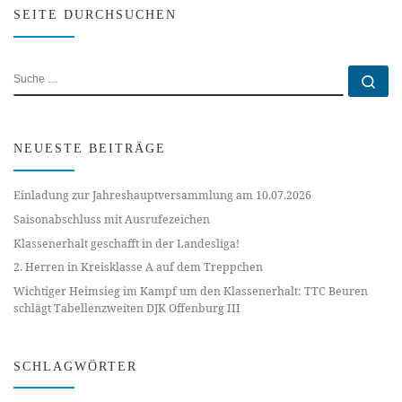
SEITE DURCHSUCHEN
SUCHE
Su
NEUESTE BEITRÄGE
Einladung zur Jahreshauptversammlung am 10.07.2026
Saisonabschluss mit Ausrufezeichen
Klassenerhalt geschafft in der Landesliga!
2. Herren in Kreisklasse A auf dem Treppchen
Wichtiger Heimsieg im Kampf um den Klassenerhalt: TTC Beuren
schlägt Tabellenzweiten DJK Offenburg III
SCHLAGWÖRTER