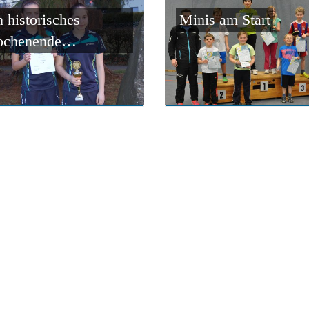
n historisches
Minis am Start
chenende…