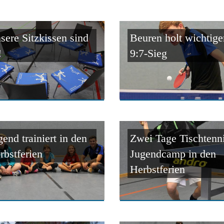
sere Sitzkissen sind
Beuren holt wichtige
!
9:7-Sieg
gend trainiert in den
Zwei Tage Tischtenni
rbstferien
Jugendcamp in den
Herbstferien