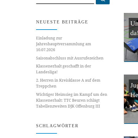
Un
NEUESTE BEITRÄGE
da
Einladung zur
Jahreshauptversammlung am
10.07.2026
Saisonabschluss mit Ausrufezeichen
Klassenerhalt geschafft in der
Landesliga!
2. Herren in Kreisklasse A auf dem
Ju
Treppchen
He
Wichtiger Heimsieg im Kampf um den
Klassenerhalt: TTC Beuren schlägt
Tabellenzweiten DJK Offenburg III
SCHLAGWÖRTER