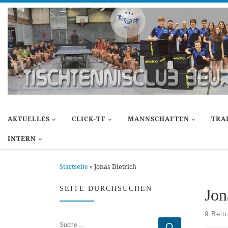
Zum Inhalt springen
AKTUELLES
CLICK-TT
MANNSCHAFTEN
TRA
INTERN
Startseite
»
Jonas Dietrich
SEITE DURCHSUCHEN
Jon
9 Beit
SUCHE
Suche …