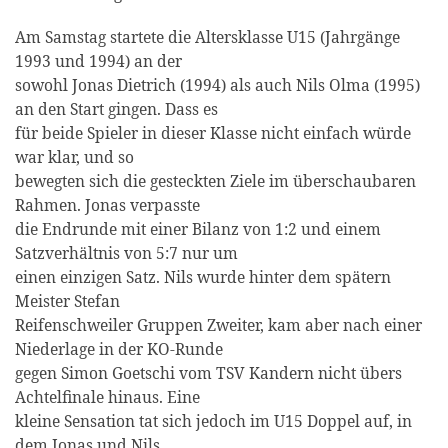
Am Samstag startete die Altersklasse U15 (Jahrgänge
1993 und 1994) an der
sowohl Jonas Dietrich (1994) als auch Nils Olma (1995)
an den Start gingen. Dass es
für beide Spieler in dieser Klasse nicht einfach würde
war klar, und so
bewegten sich die gesteckten Ziele im überschaubaren
Rahmen. Jonas verpasste
die Endrunde mit einer Bilanz von 1:2 und einem
Satzverhältnis von 5:7 nur um
einen einzigen Satz. Nils wurde hinter dem spätern
Meister Stefan
Reifenschweiler Gruppen Zweiter, kam aber nach einer
Niederlage in der KO-Runde
gegen Simon Goetschi vom TSV Kandern nicht übers
Achtelfinale hinaus. Eine
kleine Sensation tat sich jedoch im U15 Doppel auf, in
dem Jonas und Nils