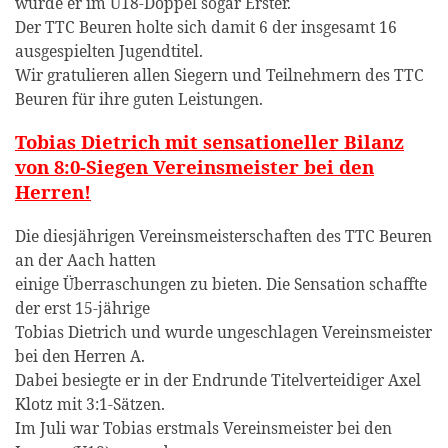
wurde er im U18-Doppel sogar Erster.
Der TTC Beuren holte sich damit 6 der insgesamt 16
ausgespielten Jugendtitel.
Wir gratulieren allen Siegern und Teilnehmern des TTC
Beuren für ihre guten Leistungen.
Tobias Dietrich mit sensationeller Bilanz
von 8:0-Siegen Vereinsmeister bei den
Herren!
Die diesjährigen Vereinsmeisterschaften des TTC Beuren
an der Aach hatten
einige Überraschungen zu bieten. Die Sensation schaffte
der erst 15-jährige
Tobias Dietrich und wurde ungeschlagen Vereinsmeister
bei den Herren A.
Dabei besiegte er in der Endrunde Titelverteidiger Axel
Klotz mit 3:1-Sätzen.
Im Juli war Tobias erstmals Vereinsmeister bei den