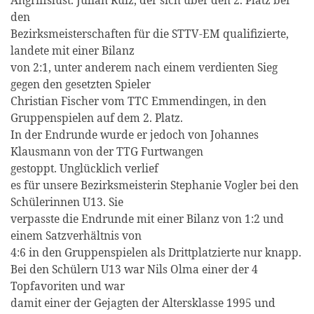
Angriffslust. Julian Ruiz, der sich über den 2. Platz bei
den
Bezirksmeisterschaften für die STTV-EM qualifizierte,
landete mit einer Bilanz
von 2:1, unter anderem nach einem verdienten Sieg
gegen den gesetzten Spieler
Christian Fischer vom TTC Emmendingen, in den
Gruppenspielen auf dem 2. Platz.
In der Endrunde wurde er jedoch von Johannes
Klausmann von der TTG Furtwangen
gestoppt. Unglücklich verlief
es für unsere Bezirksmeisterin Stephanie Vogler bei den
Schülerinnen U13. Sie
verpasste die Endrunde mit einer Bilanz von 1:2 und
einem Satzverhältnis von
4:6 in den Gruppenspielen als Drittplatzierte nur knapp.
Bei den Schülern U13 war Nils Olma einer der 4
Topfavoriten und war
damit einer der Gejagten der Altersklasse 1995 und