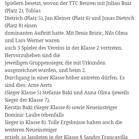
Spielern besetzt, wovon der TTC Beuren mit Julian Ruiz
(Platz 2), Tobias
Dietrich (Platz 5), Jan Kleiner (Platz 6) und Jonas Dietrich
(Platz 8) einen
dominanten Auftritt hatte. Mit Denis Brizic, Nils Olma
und Lars Werner waren
auch 3 Spieler des Vereins in der Klasse 2 vertreten.
Hervorzuheben sind die
jeweiligen Gruppensieger, die mit Urkunden
ausgezeichnet wurden, und beim 2.
Durchgang in einer Klasse höher antreten dürfen. Es
sind dies: Arne Aerts
(Sieger Klasse 5) Stefanie Baki und Anna Olma (jeweils
Sieger der Klasse 7),
Kerstin Baki (Sieger Klasse 8) sowie Neueinsteiger
Dominic Laube (ebenfalls
Sieger in Klasse 8). Tolle Ergebnisse haben auch die
weiteren Neueinsteiger
erzielt, so landeten in der Klasse 8 Sandro Francavilla