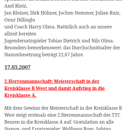
Axel Klotz,
Jan Kleiner, Dirk Höliner, Jochen Stemmer, Julian Ruiz,
Onur Dillioglu
und Coach Harry Olma. Natürlich auch an unsere
allzeit bereiten
Jugendersatzspieler Tobias Dietrich und Nils Olma.
Besonders bemerkenswert: das Durchschnittsalter der
Stammbesetzung beträgt 22,67 Jahre.
17.03.2007
2.Herrenmannschaft: Meisterschaft in der
Kreisklasse B West und damit Aufstieg in die
Kreisklasse A.
Mit dem Gewinn der Meisterschaft in der Kreisklasse B
West steigt erstmals eine 2.Herrenmannschaft des TTC
Beuren in die Kreisklasse A auf. Gratulation an alle
Stamm- und Ersatzspieler: Wolfgang Rues, Sabino