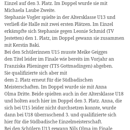
Einzel auf den 3. Platz. Im Doppel wurde sie mit
Michaela Laube Zweite.
Stephanie Vogler spielte in der Altersklasse U13 und
verließ die Halle mit zwei ersten Plätzen. Im Einzel
erkämpfte sich Stephanie gegen Leonie Schmid (TV
Jestetten) den 1. Platz, im Doppel gewann sie zusammen
mit Kerstin Baki.
Bei den Schülerinnen U15 musste Meike Geigges
den Titel leider im Finale wie bereits im Vorjahr an
Franziska Plieninger (TTS Gottmadingen) abgeben.
Sie qualifizierte sich aber mit
dem 2. Platz erneut für die Südbadischen
Meisterschaften. Im Doppel wurde sie mit Anna
Olma Dritte. Beide spielten auch in der Altersklasse U18
und holten auch hier im Doppel den 3. Platz. Anna, die
sich bei U15 leider nicht durchsetzen konnte, wurde
dann bei U18 überraschend 3. und qualifizierte sich
hier für die Südbadische Einzelmeisterschaft.
Bei den Schülern U13 gewann Nils Olma im Finale