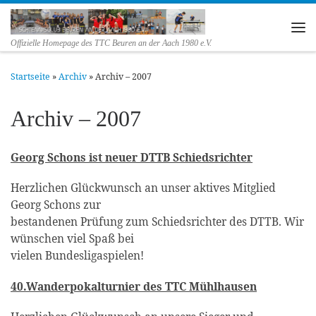
Zum Inhalt springen
Me
Offizielle Homepage des TTC Beuren an der Aach 1980 e.V.
Startseite
»
Archiv
»
Archiv – 2007
Archiv – 2007
Georg Schons ist neuer DTTB Schiedsrichter
Herzlichen Glückwunsch an unser aktives Mitglied
Georg Schons zur
bestandenen Prüfung zum Schiedsrichter des DTTB. Wir
wünschen viel Spaß bei
vielen Bundesligaspielen!
40.Wanderpokalturnier des TTC Mühlhausen