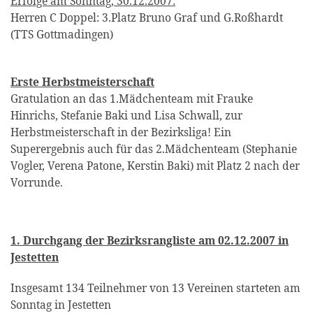
Erfolge am Sonntag, 30.12.2007:
Herren C Doppel: 3.Platz Bruno Graf und G.Roßhardt
(TTS Gottmadingen)
Erste Herbstmeisterschaft
Gratulation an das 1.Mädchenteam mit Frauke
Hinrichs, Stefanie Baki und Lisa Schwall, zur
Herbstmeisterschaft in der Bezirksliga! Ein
Superergebnis auch für das 2.Mädchenteam (Stephanie
Vogler, Verena Patone, Kerstin Baki) mit Platz 2 nach der
Vorrunde.
1. Durchgang der Bezirksrangliste am 02.12.2007 in
Jestetten
Insgesamt 134 Teilnehmer von 13 Vereinen starteten am
Sonntag in Jestetten