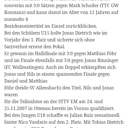
souverän mit 3:0 Sätzen gegen Mark Schoder (TTC GW
Konstanz) und kann damit im Alter von 12 Jahren auf
nunmehr 4
Bezirksmeistertitel im Einzel zurückblicken.
Bei den Schülern U15 holte Jonas Dietrich wie im
Vorjahr den 1. Platz und sicherte sich ohne
Satzverlust erneut den Pokal.
Er gewann im Halbfinale mit 3:0 gegen Matthias Föhr
und im Finale ebenfalls mit 3:0 gegen Jonas Binninger
(FC Wollmatingen). Auch im Doppel erkämpften sich
Jonas und Nils in einem spannenden Finale gegen
Daniel und Matthias
Föhr (beide SV Allensbach) den Titel. Nils und Jonas
waren
für die Teilnahme an der STTV EM am 24. und
25.11.2007 in Ottenau bereits im Voraus qualifiziert.
Bei den Jungen U18 schaffte es Julian Ruiz sensationell
hinter Nico Vasdaris auf den 2. Platz. Mit Tobias Dietrich