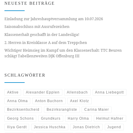
NEUESTE BEITRÄGE
Einladung zur Jahreshauptversammlung am 10.07.2026
Saisonabschluss mit Ausrufezeichen
Klassenerhalt geschafft in der Landesliga!
2. Herren in Kreisklasse A auf dem Treppchen
Wichtiger Heimsieg im Kampf um den Klassenerhalt: TTC Beuren
schlägt Tabellenzweiten DJK Offenburg III
SCHLAGWÖRTER
Aktive
Alexander Epplen
Allensbach
Anna Liebegott
Anna Olma
Anton Buchorn
Axel Klotz
Bezirksentscheid
Bezirksrangliste
Carina Maier
Georg Schons
Grundkurs
Harry Olma
Helmut Hafner
Iliya Gerdt
Jessica Huschka
Jonas Dietrich
Jugend