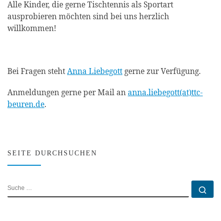
Alle Kinder, die gerne Tischtennis als Sportart
ausprobieren möchten sind bei uns herzlich
willkommen!
Bei Fragen steht
Anna Liebegott
gerne zur Verfügung.
Anmeldungen gerne per Mail an
anna.liebegott(at)ttc-
beuren.de
.
SEITE DURCHSUCHEN
SUCHE
Su