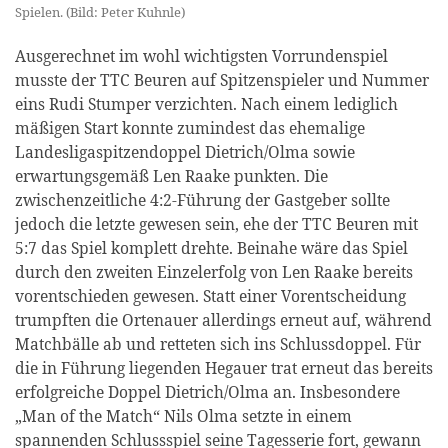
Spielen. (Bild: Peter Kuhnle)
Ausgerechnet im wohl wichtigsten Vorrundenspiel
musste der TTC Beuren auf Spitzenspieler und Nummer
eins Rudi Stumper verzichten. Nach einem lediglich
mäßigen Start konnte zumindest das ehemalige
Landesligaspitzendoppel Dietrich/Olma sowie
erwartungsgemäß Len Raake punkten. Die
zwischenzeitliche 4:2-Führung der Gastgeber sollte
jedoch die letzte gewesen sein, ehe der TTC Beuren mit
5:7 das Spiel komplett drehte. Beinahe wäre das Spiel
durch den zweiten Einzelerfolg von Len Raake bereits
vorentschieden gewesen. Statt einer Vorentscheidung
trumpften die Ortenauer allerdings erneut auf, während
Matchbälle ab und retteten sich ins Schlussdoppel. Für
die in Führung liegenden Hegauer trat erneut das bereits
erfolgreiche Doppel Dietrich/Olma an. Insbesondere
„Man of the Match“ Nils Olma setzte in einem
spannenden Schlussspiel seine Tagesserie fort, gewann