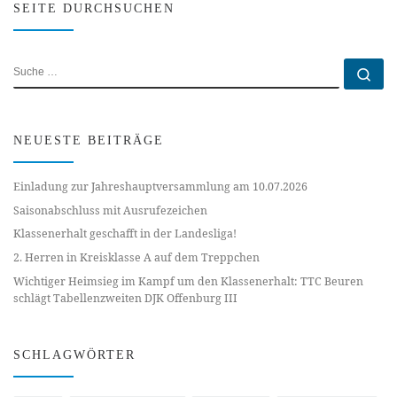
SEITE DURCHSUCHEN
SUCHE
Su
NEUESTE BEITRÄGE
Einladung zur Jahreshauptversammlung am 10.07.2026
Saisonabschluss mit Ausrufezeichen
Klassenerhalt geschafft in der Landesliga!
2. Herren in Kreisklasse A auf dem Treppchen
Wichtiger Heimsieg im Kampf um den Klassenerhalt: TTC Beuren
schlägt Tabellenzweiten DJK Offenburg III
SCHLAGWÖRTER