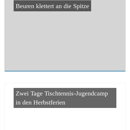
Beuren klettert an die Spitze
Zwei Tage Tischtennis-Jugendcamp
in den Herbstferien