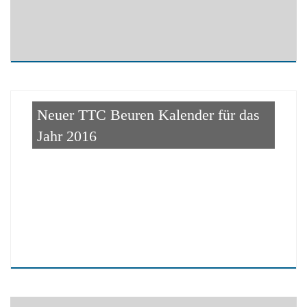
Neuer TTC Beuren Kalender für das
Jahr 2016