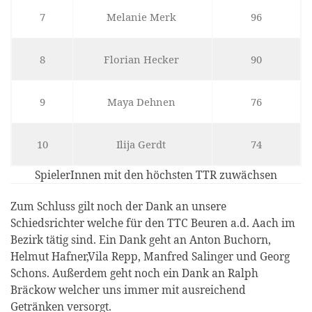
7
Melanie Merk
96
8
Florian Hecker
90
9
Maya Dehnen
76
10
Ilija Gerdt
74
SpielerInnen mit den höchsten TTR zuwächsen
Zum Schluss gilt noch der Dank an unsere
Schiedsrichter welche für den TTC Beuren a.d. Aach im
Bezirk tätig sind. Ein Dank geht an Anton Buchorn,
Helmut Hafner,Vila Repp, Manfred Salinger und Georg
Schons. Außerdem geht noch ein Dank an Ralph
Bräckow welcher uns immer mit ausreichend
Getränken versorgt.