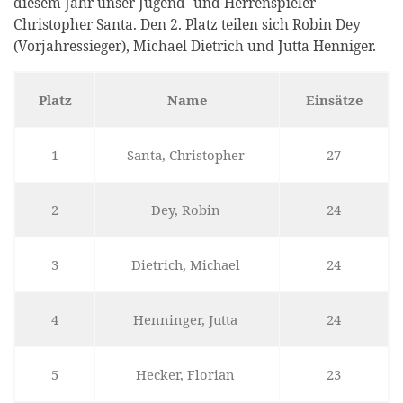
diesem Jahr unser Jugend- und Herrenspieler
Christopher Santa. Den 2. Platz teilen sich Robin Dey
(Vorjahressieger), Michael Dietrich und Jutta Henniger.
Platz
Name
Einsätze
1
Santa, Christopher
27
2
Dey, Robin
24
3
Dietrich, Michael
24
4
Henninger, Jutta
24
5
Hecker, Florian
23