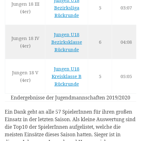
Jungen U18
Jungen 18 III
Bezirksliga
5
03:07
(4er)
Rückrunde
Jungen U18
Jungen 18 IV
Bezirksklasse
6
04:08
(4er)
Rückrunde
Jungen U18
Jungen 18 V
Kreisklasse B
5
05:05
(4er)
Rückrunde
Endergebnisse der Jugendmannschaften 2019/2020
Ein Dank geht an alle 57 SpielerInnen für ihren großen
Einsatz in der letzten Saison. Als kleine Auswertung sind
die Top10 der SpielerInnen aufgelistet, welche die
meisten Einsätze dieses Saison hatten. Sieger ist in