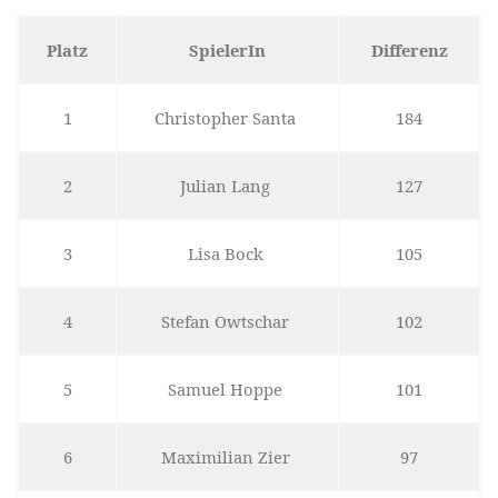
Platz
SpielerIn
Differenz
1
Christopher Santa
184
2
Julian Lang
127
3
Lisa Bock
105
4
Stefan Owtschar
102
5
Samuel Hoppe
101
6
Maximilian Zier
97