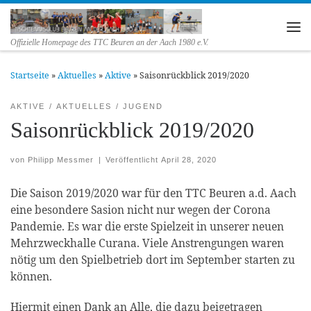
Zum Inhalt springen
Me
Offizielle Homepage des TTC Beuren an der Aach 1980 e.V.
Startseite
»
Aktuelles
»
Aktive
»
Saisonrückblick 2019/2020
AKTIVE
AKTUELLES
JUGEND
Saisonrückblick 2019/2020
von
Philipp Messmer
|
Veröffentlicht
April 28, 2020
Die Saison 2019/2020 war für den TTC Beuren a.d. Aach
eine besondere Sasion nicht nur wegen der Corona
Pandemie. Es war die erste Spielzeit in unserer neuen
Mehrzweckhalle Curana. Viele Anstrengungen waren
nötig um den Spielbetrieb dort im September starten zu
können.
Hiermit einen Dank an Alle, die dazu beigetragen