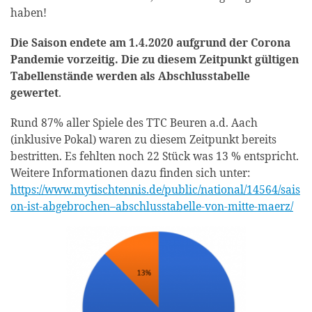
haben!
Die Saison endete am 1.4.2020 aufgrund der Corona
Pandemie
vorzeitig
. Die zu diesem Zeitpunkt gültigen
Tabellenstände werden als Abschlusstabelle
gewertet
.
Rund 87% aller Spiele des TTC Beuren a.d. Aach
(inklusive Pokal) waren zu diesem Zeitpunkt bereits
bestritten. Es fehlten noch 22 Stück was 13 % entspricht.
Weitere Informationen dazu finden sich unter:
https://www.mytischtennis.de/public/national/14564/sais
on-ist-abgebrochen–abschlusstabelle-von-mitte-maerz/