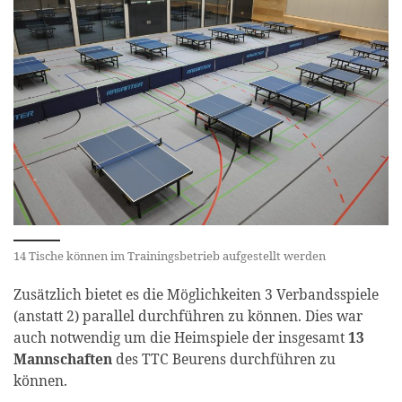
14 Tische können im Trainingsbetrieb aufgestellt werden
Zusätzlich bietet es die Möglichkeiten 3 Verbandsspiele
(anstatt 2) parallel durchführen zu können. Dies war
auch notwendig um die Heimspiele der insgesamt
13
Mannschaften
des TTC Beurens durchführen zu
können.