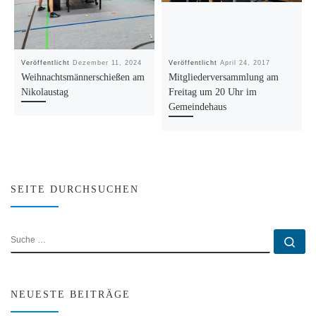
Veröffentlicht
Dezember 11, 2024
Veröffentlicht
April 24, 2017
Weihnachtsmännerschießen am
Mitgliederversammlung am
Nikolaustag
Freitag um 20 Uhr im
Gemeindehaus
SEITE DURCHSUCHEN
SUCHE
Su
NEUESTE BEITRÄGE