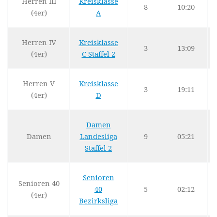
Herren III
Kreisklasse
8
10:20
(4er)
A
Herren IV
Kreisklasse
3
13:09
(4er)
C Staffel 2
Herren V
Kreisklasse
3
19:11
(4er)
D
Damen
Damen
Landesliga
9
05:21
Staffel 2
Senioren
Senioren 40
40
5
02:12
(4er)
Bezirksliga