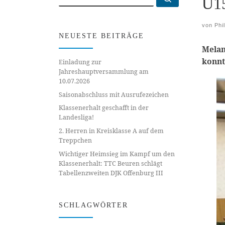
U1
von
Phi
NEUESTE BEITRÄGE
Melan
konnt
Einladung zur
Jahreshauptversammlung am
10.07.2026
Saisonabschluss mit Ausrufezeichen
Klassenerhalt geschafft in der
Landesliga!
2. Herren in Kreisklasse A auf dem
Treppchen
Wichtiger Heimsieg im Kampf um den
Klassenerhalt: TTC Beuren schlägt
Tabellenzweiten DJK Offenburg III
SCHLAGWÖRTER