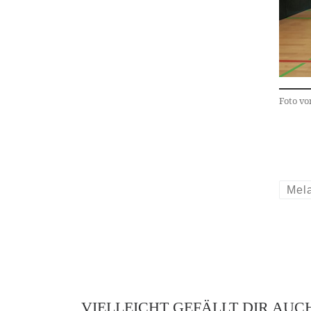
Foto vo
Mel
VIELLEICHT GEFÄLLT DIR AUC