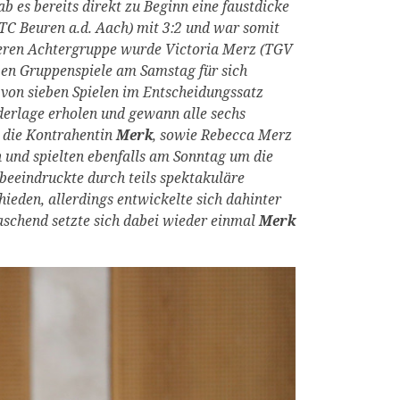
ab es bereits direkt zu Beginn eine faustdicke
TC Beuren a.d. Aach) mit 3:2 und war somit
nderen Achtergruppe wurde Victoria Merz (TGV
eben Gruppenspiele am Samstag für sich
r von sieben Spielen im Entscheidungssatz
derlage erholen und gewann alle sechs
h die Kontrahentin
Merk
, sowie Rebecca Merz
und spielten ebenfalls am Sonntag um die
 beeindruckte durch teils spektakuläre
hieden, allerdings entwickelte sich dahinter
aschend setzte sich dabei wieder einmal
Merk