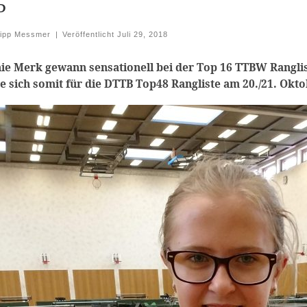
5
lipp Messmer
|
Veröffentlicht
Juli 29, 2018
ie Merk gewann sensationell bei der Top 16 TTBW Ranglist
e sich somit für die DTTB Top48 Rangliste am 20./21. Oktob