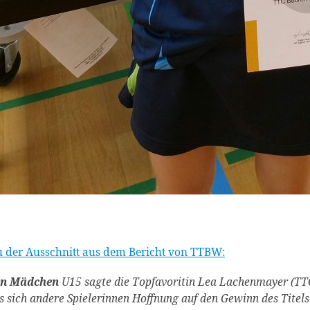
u der Ausschnitt aus dem Bericht von TTBW:
en Mädchen
U15 sagte die Topfavoritin Lea Lachenmayer (TTC
s sich andere Spielerinnen Hoffnung auf den Gewinn des Titels