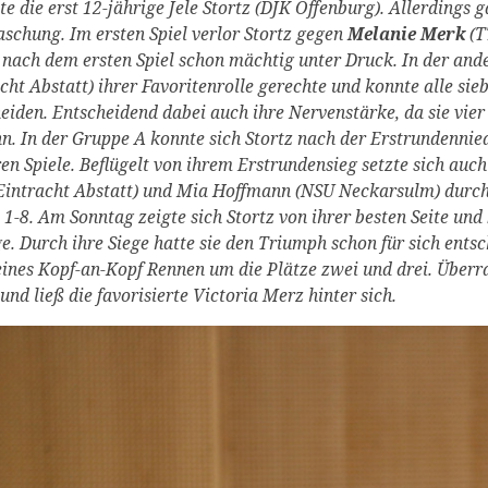
te die erst 12-jährige Jele Stortz (DJK Offenburg). Allerdings g
schung. Im ersten Spiel verlor Stortz gegen
Melanie Merk
(T
 nach dem ersten Spiel schon mächtig unter Druck. In der a
cht Abstatt) ihrer Favoritenrolle gerechte und konnte alle si
eiden. Entscheidend dabei auch ihre Nervenstärke, da sie vie
. In der Gruppe A konnte sich Stortz nach der Erstrundennie
en Spiele. Beflügelt von ihrem Erstrundensieg setzte sich auc
Eintracht Abstatt) und Mia Hoffmann (NSU Neckarsulm) durch 
 1-8. Am Sonntag zeigte sich Stortz von ihrer besten Seite und
e. Durch ihre Siege hatte sie den Triumph schon für sich entsc
eines Kopf-an-Kopf Rennen um die Plätze zwei und drei. Überr
und ließ die favorisierte Victoria Merz hinter sich.