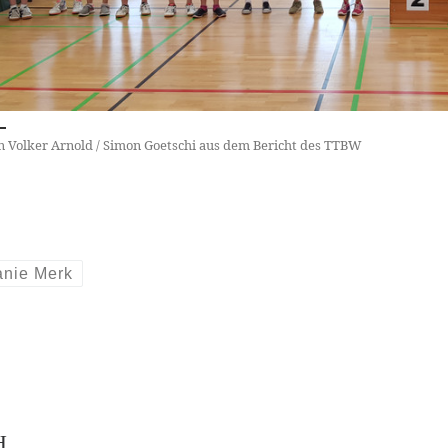
n Volker Arnold / Simon Goetschi aus dem Bericht des TTBW
anie Merk
H