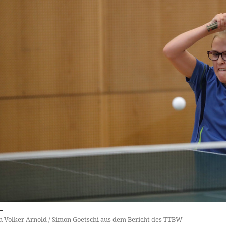
n Volker Arnold / Simon Goetschi aus dem Bericht des TTBW