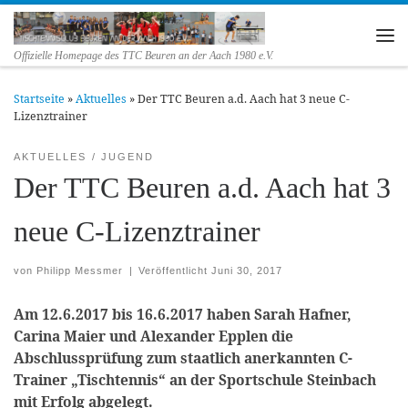
Zum Inhalt springen
Me
Offizielle Homepage des TTC Beuren an der Aach 1980 e.V.
Startseite
»
Aktuelles
»
Der TTC Beuren a.d. Aach hat 3 neue C-
Lizenztrainer
AKTUELLES
JUGEND
Der TTC Beuren a.d. Aach hat 3
neue C-Lizenztrainer
von
Philipp Messmer
|
Veröffentlicht
Juni 30, 2017
Am 12.6.2017 bis 16.6.2017 haben Sarah Hafner,
Carina Maier und Alexander Epplen die
Abschlussprüfung zum staatlich anerkannten C-
Trainer „Tischtennis“ an der Sportschule Steinbach
mit Erfolg abgelegt.