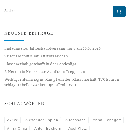
SUCHE
Su
NEUESTE BEITRÄGE
Einladung zur Jahreshauptversammlung am 10.07.2026
Saisonabschluss mit Ausrufezeichen
Klassenerhalt geschafft in der Landesliga!
2. Herren in Kreisklasse A auf dem Treppchen
Wichtiger Heimsieg im Kampf um den Klassenerhalt: TTC Beuren
schlägt Tabellenzweiten DJK Offenburg III
SCHLAGWÖRTER
Aktive
Alexander Epplen
Allensbach
Anna Liebegott
Anna Olma
Anton Buchorn
Axel Klotz