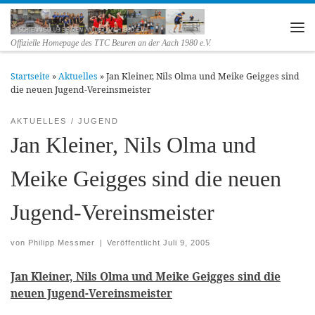
Zum Inhalt springen
Me
Offizielle Homepage des TTC Beuren an der Aach 1980 e.V.
Startseite
»
Aktuelles
»
Jan Kleiner, Nils Olma und Meike Geigges sind
die neuen Jugend-Vereinsmeister
AKTUELLES
JUGEND
Jan Kleiner, Nils Olma und
Meike Geigges sind die neuen
Jugend-Vereinsmeister
von
Philipp Messmer
|
Veröffentlicht
Juli 9, 2005
Jan Kleiner, Nils Olma und Meike Geigges sind die
neuen Jugend-Vereinsmeister