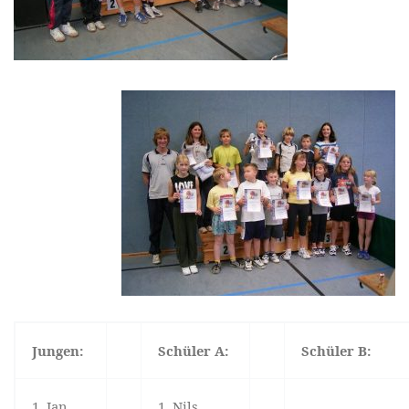
Jungen:
Schüler A:
Schüler B:
1. Jan
1. Nils