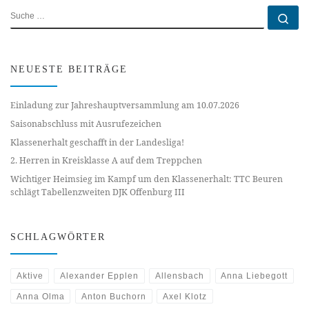
SUCHE
Su
NEUESTE BEITRÄGE
Einladung zur Jahreshauptversammlung am 10.07.2026
Saisonabschluss mit Ausrufezeichen
Klassenerhalt geschafft in der Landesliga!
2. Herren in Kreisklasse A auf dem Treppchen
Wichtiger Heimsieg im Kampf um den Klassenerhalt: TTC Beuren
schlägt Tabellenzweiten DJK Offenburg III
SCHLAGWÖRTER
Aktive
Alexander Epplen
Allensbach
Anna Liebegott
Anna Olma
Anton Buchorn
Axel Klotz