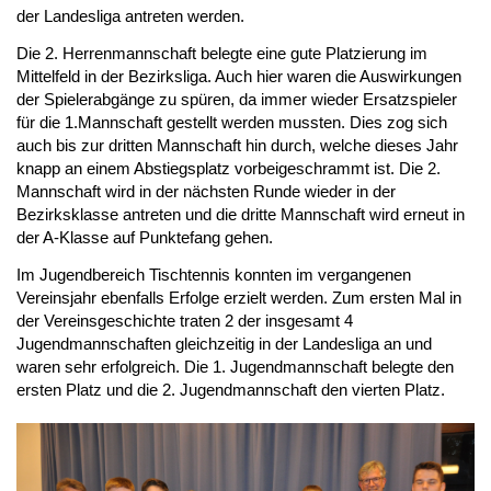
der Landesliga antreten werden.
Die 2. Herrenmannschaft belegte eine gute Platzierung im 
Mittelfeld in der Bezirksliga. Auch hier waren die Auswirkungen 
der Spielerabgänge zu spüren, da immer wieder Ersatzspieler 
für die 1.Mannschaft gestellt werden mussten. Dies zog sich 
auch bis zur dritten Mannschaft hin durch, welche dieses Jahr 
knapp an einem Abstiegsplatz vorbeigeschrammt ist. Die 2. 
Mannschaft wird in der nächsten Runde wieder in der 
Bezirksklasse antreten und die dritte Mannschaft wird erneut in 
der A-Klasse auf Punktefang gehen.
Im Jugendbereich Tischtennis konnten im vergangenen 
Vereinsjahr ebenfalls Erfolge erzielt werden. Zum ersten Mal in 
der Vereinsgeschichte traten 2 der insgesamt 4 
Jugendmannschaften gleichzeitig in der Landesliga an und 
waren sehr erfolgreich. Die 1. Jugendmannschaft belegte den 
ersten Platz und die 2. Jugendmannschaft den vierten Platz. 