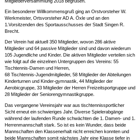
Mitgliederversammlung 2018 begrüßen. 
Ein besonderer Willkommensgruß ging an Orstvorsteher W. 
Werkmeister, Ortsvorsteher AD A. Öxle und an den 
1.Vorsitzenden des Sportausschusses der Stadt Singen R. 
Brecht. 
Der Verein hat aktuell 350 Mitglieder, wovon 286 aktive 
Mitglieder und 64 passive Mitglieder sind und davon wiederum 
105 Jugendliche und Kinder. Die aktiven Mitglieder verteilen sich 
wie folgt auf die einzelnen Untergruppen des Vereins: 55 
Tischtennis-Damen und Herren,
68 Tischtennis-Jugendmitglieder, 58 Mitglieder der Abteilungen 
Kinderturnen und Kinder-gymnastik, 44 Mitglieder der 
Aerobicgruppe, 33 Mitglieder der Herren Freizeitsportgruppe und 
28 Mitglieder der Seniorengymnastikgruppe. 
Das vergangene Vereinsjahr war aus tischtennissportlicher 
Sicht erneut ein schwieriges Jahr. Diverse Spielerabgänge 
während der laufenden Runde schwächten die 1. Damen- und 1. 
Herrenmannschaft stark. So ist es kein Wunder, dass beide 
Mannschaften den Klassenerhalt nicht erreichen konnten und 
beide Mannschaften somit nächstes Jahr eine Klasse tiefer in 