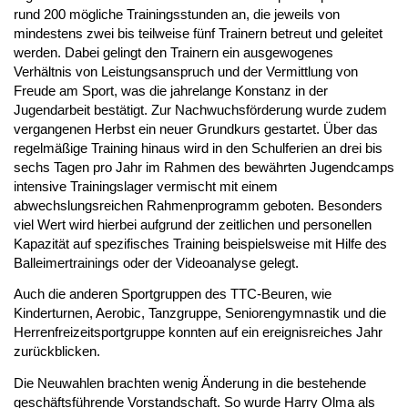
rund 200 mögliche Trainingsstunden an, die jeweils von 
mindestens zwei bis teilweise fünf Trainern betreut und geleitet 
werden. Dabei gelingt den Trainern ein ausgewogenes 
Verhältnis von Leistungsanspruch und der Vermittlung von 
Freude am Sport, was die jahrelange Konstanz in der 
Jugendarbeit bestätigt. Zur Nachwuchsförderung wurde zudem 
vergangenen Herbst ein neuer Grundkurs gestartet. Über das 
regelmäßige Training hinaus wird in den Schulferien an drei bis 
sechs Tagen pro Jahr im Rahmen des bewährten Jugendcamps 
intensive Trainingslager vermischt mit einem 
abwechslungsreichen Rahmenprogramm geboten. Besonders 
viel Wert wird hierbei aufgrund der zeitlichen und personellen 
Kapazität auf spezifisches Training beispielsweise mit Hilfe des 
Balleimertrainings oder der Videoanalyse gelegt.
Auch die anderen Sportgruppen des TTC-Beuren, wie 
Kinderturnen, Aerobic, Tanzgruppe, Seniorengymnastik und die 
Herrenfreizeitsportgruppe konnten auf ein ereignisreiches Jahr 
zurückblicken. 
Die Neuwahlen brachten wenig Änderung in die bestehende 
geschäftsführende Vorstandschaft. So wurde Harry Olma als 