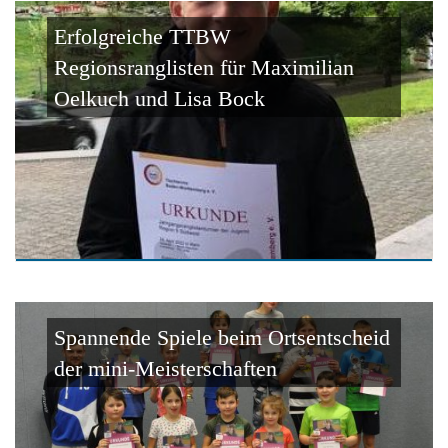
Erfolgreiche TTBW
Regionsranglisten für Maximilian
Oelkuch und Lisa Bock
Spannende Spiele beim Ortsentscheid
der mini-Meisterschaften