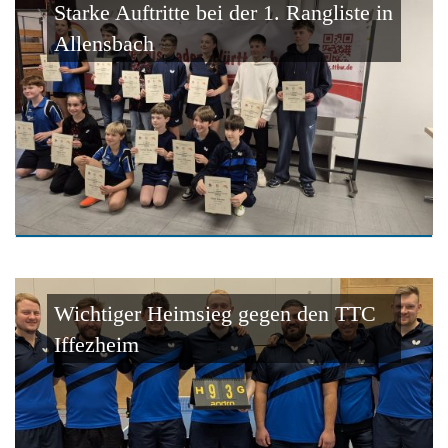
Starke Auftritte bei der 1. Rangliste in
Allensbach
Wichtiger Heimsieg gegen den TTC
Iffezheim