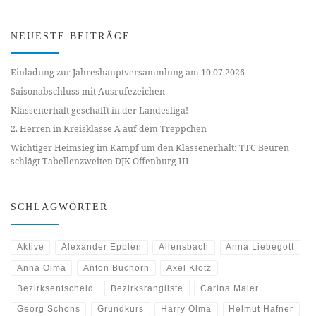
NEUESTE BEITRÄGE
Einladung zur Jahreshauptversammlung am 10.07.2026
Saisonabschluss mit Ausrufezeichen
Klassenerhalt geschafft in der Landesliga!
2. Herren in Kreisklasse A auf dem Treppchen
Wichtiger Heimsieg im Kampf um den Klassenerhalt: TTC Beuren
schlägt Tabellenzweiten DJK Offenburg III
SCHLAGWÖRTER
Aktive
Alexander Epplen
Allensbach
Anna Liebegott
Anna Olma
Anton Buchorn
Axel Klotz
Bezirksentscheid
Bezirksrangliste
Carina Maier
Georg Schons
Grundkurs
Harry Olma
Helmut Hafner