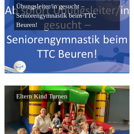
Übungsleiter/in gesucht –
Seniorengymnastik beim TTC
Beuren!
Eltern Kind Turnen