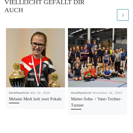
VIELLEICHT GEFÄLLT DIR
AUCH
Veröffentlicht
Mai 30, 2018
Veröffentlicht
November 14, 2023
Melanie Merk holt zwei Pokale
Mutter-Sohn- / Vater-Tochter-
Turnier