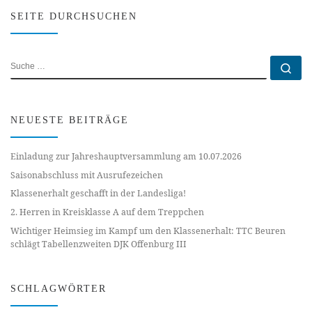
SEITE DURCHSUCHEN
SUCHE
Su
NEUESTE BEITRÄGE
Einladung zur Jahreshauptversammlung am 10.07.2026
Saisonabschluss mit Ausrufezeichen
Klassenerhalt geschafft in der Landesliga!
2. Herren in Kreisklasse A auf dem Treppchen
Wichtiger Heimsieg im Kampf um den Klassenerhalt: TTC Beuren
schlägt Tabellenzweiten DJK Offenburg III
SCHLAGWÖRTER