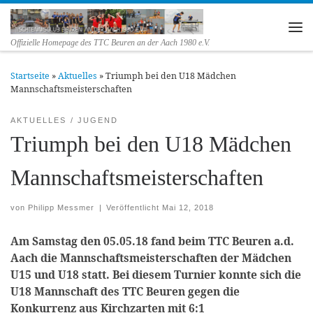
Zum Inhalt springen
Me
Offizielle Homepage des TTC Beuren an der Aach 1980 e.V.
Startseite
»
Aktuelles
»
Triumph bei den U18 Mädchen
Mannschaftsmeisterschaften
AKTUELLES
JUGEND
Triumph bei den U18 Mädchen
Mannschaftsmeisterschaften
von
Philipp Messmer
|
Veröffentlicht
Mai 12, 2018
Am Samstag den 05.05.18 fand beim TTC Beuren a.d.
Aach die Mannschaftsmeisterschaften der Mädchen
U15 und U18 statt.
Bei diesem Turnier konnte sich die
U18 Mannschaft des TTC Beuren gegen die
Konkurrenz aus Kirchzarten mit 6:1