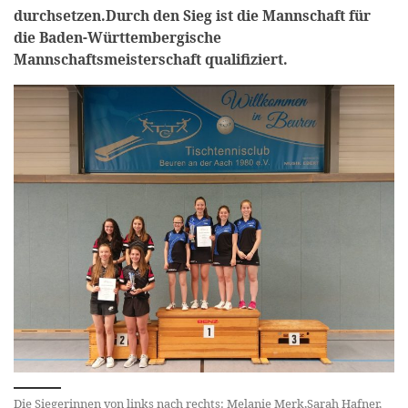
durchsetzen.
Durch den Sieg ist die Mannschaft für
die Baden-Württembergische
Mannschaftsmeisterschaft qualifiziert.
Die Siegerinnen von links nach rechts: Melanie Merk,Sarah Hafner,