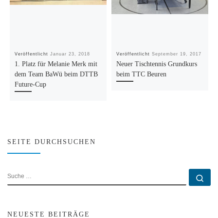
Veröffentlicht
Januar 23, 2018
Veröffentlicht
September 19, 2017
1. Platz für Melanie Merk mit
Neuer Tischtennis Grundkurs
dem Team BaWü beim DTTB
beim TTC Beuren
Future-Cup
SEITE DURCHSUCHEN
SUCHE
Su
NEUESTE BEITRÄGE