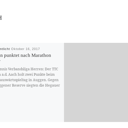
H
ntlicht
Oktober 16, 2017
n punktet nach Marathon
ennis Verbandsliga Herren: Der TTC
 a.d. Aach holt zwei Punkte beim
auswärtsspieltag in Auggen. Gegen
ggener Reserve siegten die Hegauer