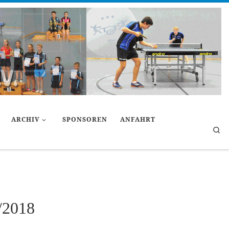
ARCHIV
SPONSOREN
ANFAHRT
Se
/2018