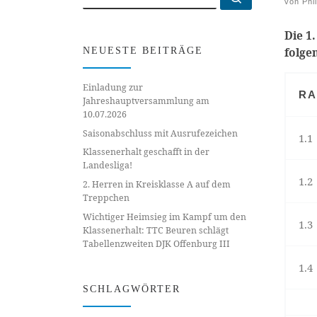
von
Phi
Die 1
folge
NEUESTE BEITRÄGE
Einladung zur
R
Jahreshauptversammlung am
10.07.2026
Saisonabschluss mit Ausrufezeichen
1.1
Klassenerhalt geschafft in der
Landesliga!
1.2
2. Herren in Kreisklasse A auf dem
Treppchen
Wichtiger Heimsieg im Kampf um den
1.3
Klassenerhalt: TTC Beuren schlägt
Tabellenzweiten DJK Offenburg III
1.4
SCHLAGWÖRTER