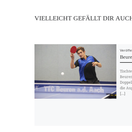
VIELLEICHT GEFÄLLT DIR AUC
Veröffe
Beure
Tischt
Beuren
Doppel
die Au
[…]