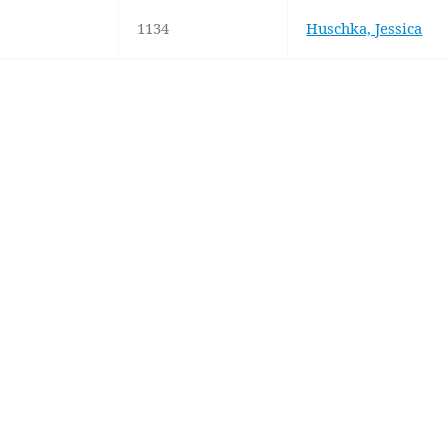
1134
Huschka, Jessica