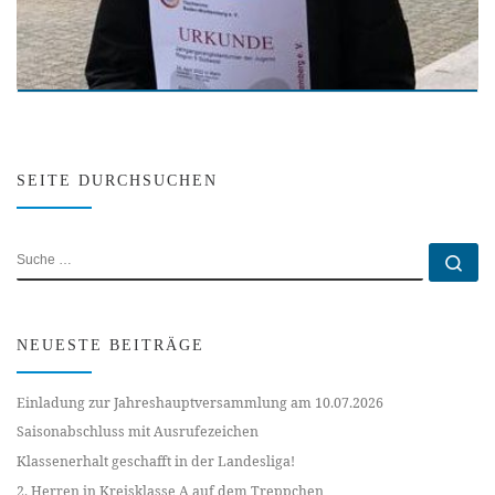
SEITE DURCHSUCHEN
SUCHE
Su
NEUESTE BEITRÄGE
Einladung zur Jahreshauptversammlung am 10.07.2026
Saisonabschluss mit Ausrufezeichen
Klassenerhalt geschafft in der Landesliga!
2. Herren in Kreisklasse A auf dem Treppchen