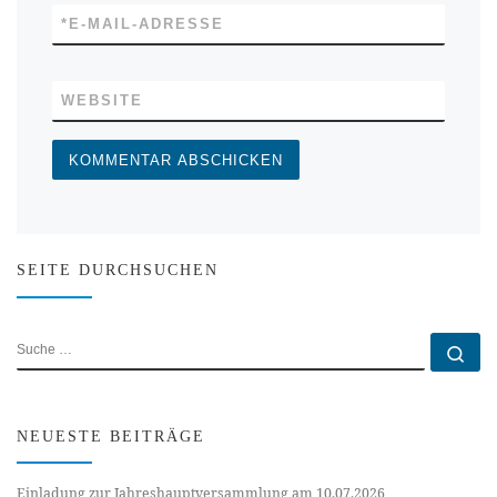
*
E-MAIL-ADRESSE
WEBSITE
SEITE DURCHSUCHEN
SUCHE
Su
NEUESTE BEITRÄGE
Einladung zur Jahreshauptversammlung am 10.07.2026