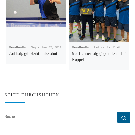
Veröffentlicht
September 22, 2016
Veröffentlicht
Februar 22, 2026
Aufholjagd bleibt unbelohnt
9:2 Heimerfolg gegen den TTF
Kappel
SEITE DURCHSUCHEN
SUCHE
Su