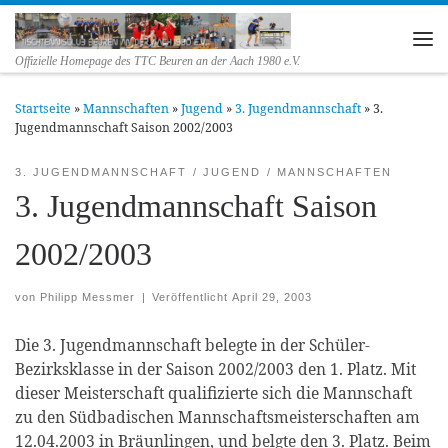
Zum Inhalt springen
Me
Offizielle Homepage des TTC Beuren an der Aach 1980 e.V.
Startseite
»
Mannschaften
»
Jugend
»
3. Jugendmannschaft
»
3.
Jugendmannschaft Saison 2002/2003
3. JUGENDMANNSCHAFT
JUGEND
MANNSCHAFTEN
3. Jugendmannschaft Saison
2002/2003
von
Philipp Messmer
|
Veröffentlicht
April 29, 2003
Die 3. Jugendmannschaft belegte in der Schüler-
Bezirksklasse in der Saison 2002/2003 den 1. Platz. Mit
dieser Meisterschaft qualifizierte sich die Mannschaft
zu den Südbadischen Mannschaftsmeisterschaften am
12.04.2003 in Bräunlingen, und belgte den 3. Platz. Beim