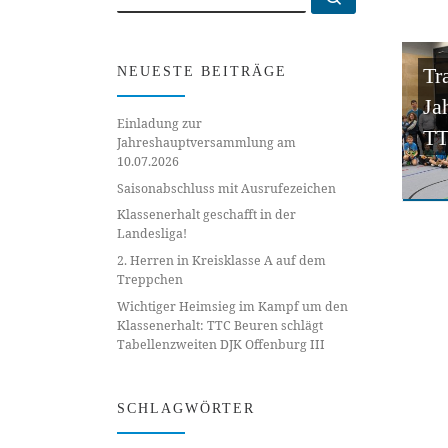
Tr
NEUESTE BEITRÄGE
Ja
Einladung zur
TT
Jahreshauptversammlung am
10.07.2026
Saisonabschluss mit Ausrufezeichen
Klassenerhalt geschafft in der
Landesliga!
2. Herren in Kreisklasse A auf dem
Treppchen
Wichtiger Heimsieg im Kampf um den
Klassenerhalt: TTC Beuren schlägt
Tabellenzweiten DJK Offenburg III
SCHLAGWÖRTER