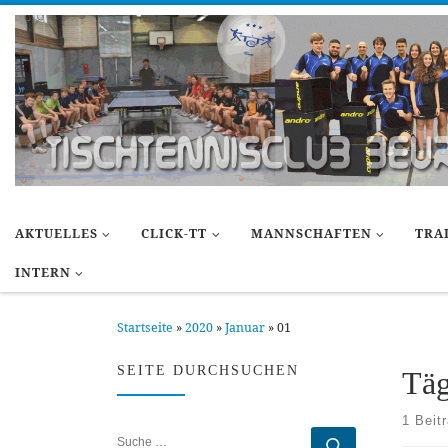
Zum Inhalt springen
AKTUELLES
CLICK-TT
MANNSCHAFTEN
TRA
INTERN
Startseite
»
2020
»
Januar
»
01
SEITE DURCHSUCHEN
Täg
1 Beit
SUCHE
Suche …