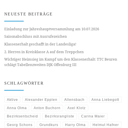
NEUESTE BEITRÄGE
Einladung zur Jahreshauptversammlung am 10.07.2026
Saisonabschluss mit Ausrufezeichen
Klassenerhalt geschafft in der Landesliga!
2. Herren in Kreisklasse A auf dem Treppchen
Wichtiger Heimsieg im Kampf um den Klassenerhalt: TTC Beuren
schlägt Tabellenzweiten DJK Offenburg III
SCHLAGWÖRTER
Aktive
Alexander Epplen
Allensbach
Anna Liebegott
Anna Olma
Anton Buchorn
Axel Klotz
Bezirksentscheid
Bezirksrangliste
Carina Maier
Georg Schons
Grundkurs
Harry Olma
Helmut Hafner