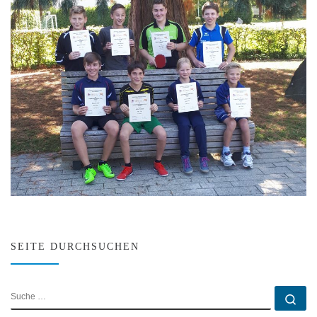
SEITE DURCHSUCHEN
SUCHE
Su