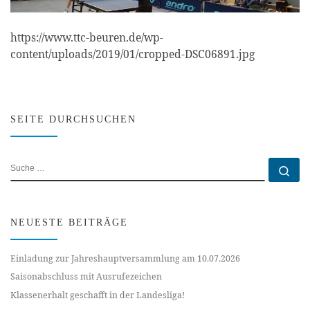
https://www.ttc-beuren.de/wp-
content/uploads/2019/01/cropped-DSC06891.jpg
SEITE DURCHSUCHEN
SUCHE
Su
NEUESTE BEITRÄGE
Einladung zur Jahreshauptversammlung am 10.07.2026
Saisonabschluss mit Ausrufezeichen
Klassenerhalt geschafft in der Landesliga!