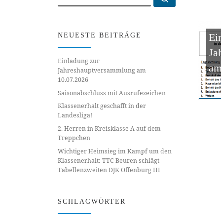
Ei
NEUESTE BEITRÄGE
Ja
Einladung zur
am
Jahreshauptversammlung am
10.07.2026
Saisonabschluss mit Ausrufezeichen
Klassenerhalt geschafft in der
Landesliga!
2. Herren in Kreisklasse A auf dem
Treppchen
Wichtiger Heimsieg im Kampf um den
Klassenerhalt: TTC Beuren schlägt
Tabellenzweiten DJK Offenburg III
SCHLAGWÖRTER