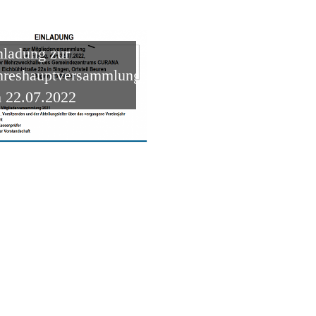
nladung zur
hreshauptversammlung
 22.07.2022