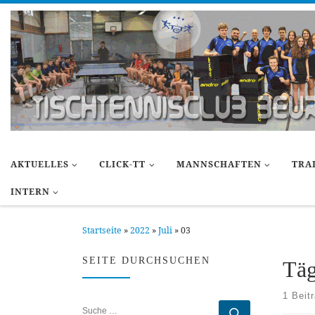
Zum Inhalt springen
AKTUELLES
CLICK-TT
MANNSCHAFTEN
TRA
INTERN
Startseite
»
2022
»
Juli
»
03
SEITE DURCHSUCHEN
Täg
1 Beit
SUCHE
Suche …